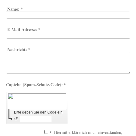
Name:
*
E-Mail-Adresse:
*
Nachricht:
*
Captcha (Spam-Schutz-Code): *
Bitte geben Sie den Code ein
↺
*
Hiermit erkläre ich mich einverstanden,